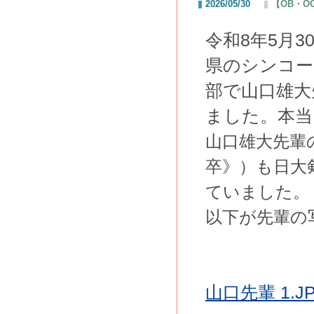
2026/05/30
【OB・
令和8年5月
県のシンコー
部で山口雄大
ました。本当
山口雄大先輩の
卒》）も日大
ていました。
以下が先輩の
山口先輩 1.J