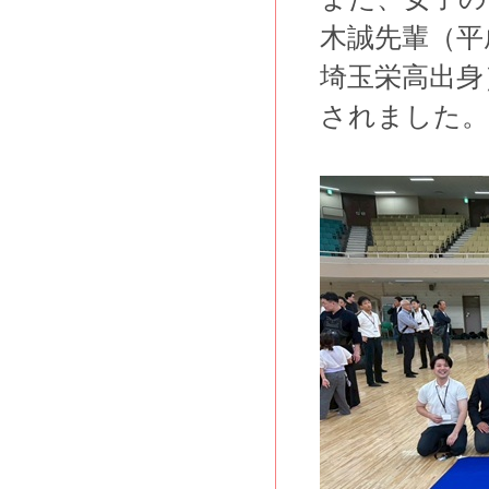
木誠先輩（平
埼玉栄高出身
されました