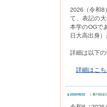
2026（令
て、表記の大
本学のOGで
日大高出身）
詳細は以下の
詳細はこち
2026/06/22
第74回
令和8（20