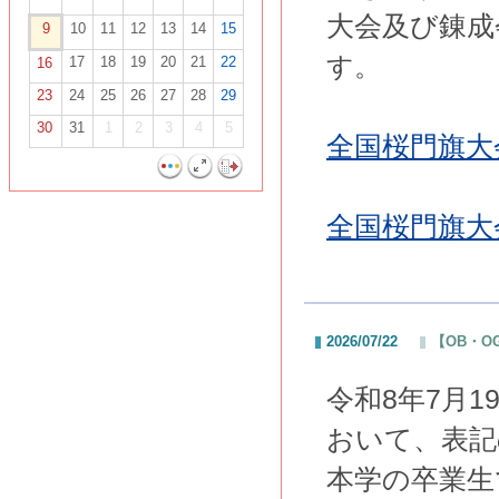
大会及び錬成
9
10
11
12
13
14
15
す。
17
18
19
20
21
22
16
23
24
25
26
27
28
29
30
31
1
2
3
4
5
全国桜門旗大
全国桜門旗大
2026/07/22
【OB・O
令和8年7月
おいて、表記
本学の卒業生