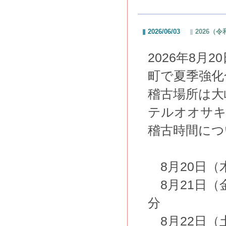
2026/06/03
2026（
2026年8月
町で夏季強化
稽古場所は大
テルオオサ
稽古時間につ
8月20日（木
8月21日（金
分
8月22日（土