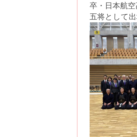
卒・日本航空
五将として出