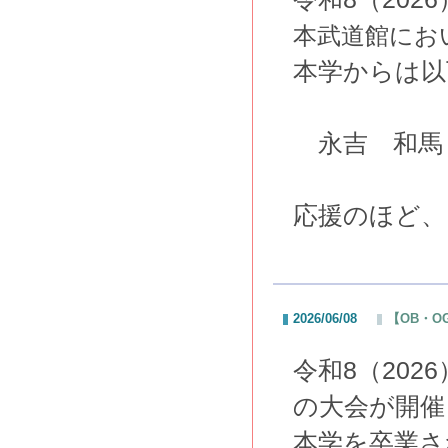
本武道館にお
本学からは以
永吉 和馬（
応援のほど、
2026/06/08
【OB・O
令和8（20
の大会が開催
本学を卒業さ