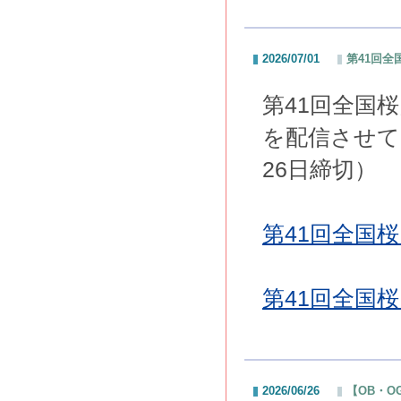
2026/07/01
第41回
第41回全国
を配信させて
26日締切）
第41回全国桜
第41回全国桜
2026/06/26
【OB・