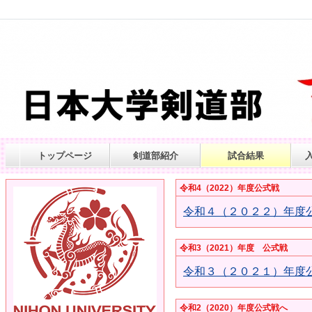
トップページ
剣道部紹介
試合結果
令和4（2022）年度公式戦
令和４（２０２２）年度
令和3（2021）年度 公式戦
令和３（２０２１）年度
令和2（2020）年度公式戦へ