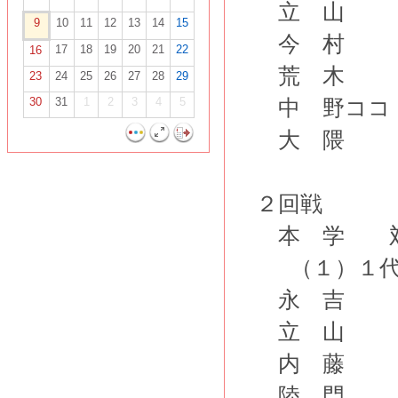
立 山
9
10
11
12
13
14
15
今 村
17
18
19
20
21
22
16
荒 木
23
24
25
26
27
28
29
30
31
1
2
3
4
5
中 野コ
大 隈
２回戦
本 学 
（１）１代
永 
立 山
内 藤
陸 門 