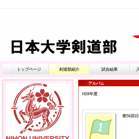
トップページ
剣道部紹介
試合結果
アルバム
H28年度
第56回